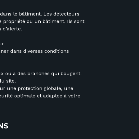
 dans le bâtiment. Les détecteurs
 propriété ou un bâtiment. Ils sont
d’alerte.
ur.
nner dans diverses conditions
ux ou à des branches qui bougent.
u site.
our une protection globale, une
urité optimale et adaptée à votre
NS