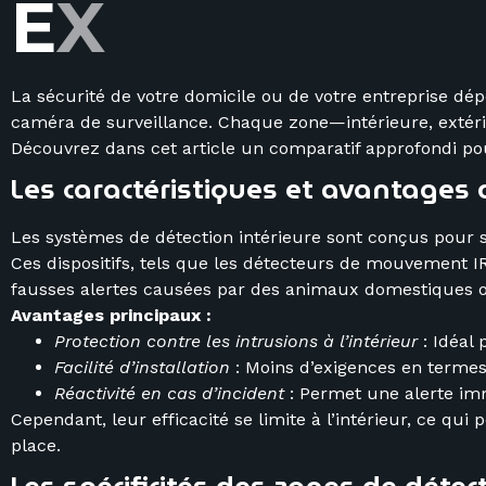
E
X
T
É
R
I
La sécurité de votre domicile ou de votre entreprise dé
caméra de surveillance. Chaque zone—intérieure, extéri
Découvrez dans cet article un comparatif approfondi pou
Les caractéristiques et avantages 
Les systèmes de détection intérieure sont conçus pour s
Ces dispositifs, tels que les détecteurs de mouvement IR o
fausses alertes causées par des animaux domestiques 
Avantages principaux :
Protection contre les intrusions à l’intérieur
: Idéal 
Facilité d’installation
: Moins d’exigences en termes
Réactivité en cas d’incident
: Permet une alerte im
Cependant, leur efficacité se limite à l’intérieur, ce q
place.