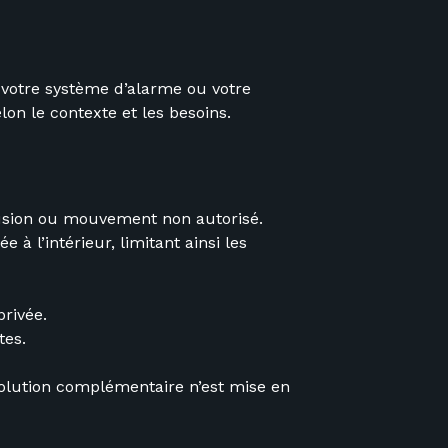
 votre système d’alarme ou votre
n le contexte et les besoins.
trusion ou mouvement non autorisé.
 à l’intérieur, limitant ainsi les
privée.
tes.
 solution complémentaire n’est mise en