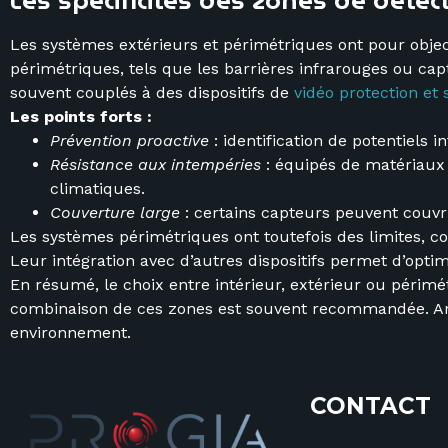
Les spécificités des zones de détec
Les systèmes extérieurs et périmétriques ont pour object
périmétriques, tels que les barrières infrarouges ou cap
souvent couplés à des dispositifs de
vidéo protection et 
Les points forts :
Prévention proactive
: identification de potentiels 
Résistance aux intempéries
: équipés de matériaux r
climatiques.
Couverture large
: certains capteurs peuvent couvr
Les systèmes périmétriques ont toutefois des limites, 
Leur intégration avec d’autres dispositifs permet d’optim
En résumé, le choix entre intérieur, extérieur ou périmé
combinaison de ces zones est souvent recommandée. Anal
environnement.
CONTACT