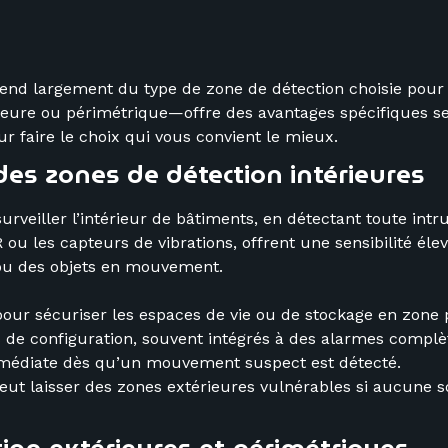
pend largement du type de zone de détection choisie pour
eure ou périmétrique—offre des avantages spécifiques selo
r faire le choix qui vous convient le mieux.
des zones de détection intérieures
urveiller l’intérieur de bâtiments, en détectant toute in
u les capteurs de vibrations, offrent une sensibilité élevée
ou des objets en mouvement.
pour sécuriser les espaces de vie ou de stockage en zone 
 de configuration, souvent intégrés à des alarmes complè
médiate dès qu’un mouvement suspect est détecté.
ui peut laisser des zones extérieures vulnérables si aucune