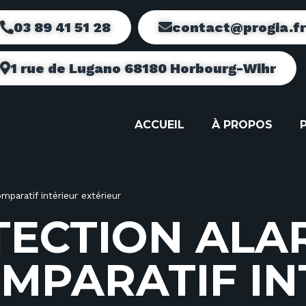
03 89 41 51 28
contact@progia.f
1 rue de Lugano 68180 Horbourg-Wihr
ACCUEIL
À PROPOS
paratif intérieur extérieur
T
E
C
T
I
O
N
A
L
A
O
M
P
A
R
A
T
I
F
I
N