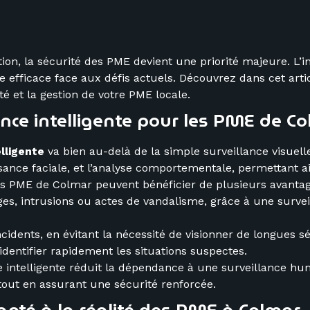
n, la sécurité des PME devient une priorité majeure. L’in
 efficace face aux défis actuels. Découvrez dans cet arti
té et la gestion de votre PME locale.
ance intelligente pour les PME de C
lligente
va bien au-delà de la simple surveillance visuelle
sance faciale, et l’analyse comportementale, permettant ai
les PME de Colmar peuvent bénéficier de plusieurs avantag
s, intrusions ou actes de vandalisme, grâce à une survei
incidents, en évitant la nécessité de visionner de longues
r identifier rapidement les situations suspectes.
ce intelligente réduit la dépendance à une surveillance h
tout en assurant une sécurité renforcée.