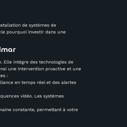
stallation de systèmes de
cle pourquoi investir dans une
olmar
. Elle intègre des technologies de
nsi une intervention proactive et une
es :
llance en temps réel et des alertes
 séquences vidéo. Les systèmes
umaine constante, permettant à votre