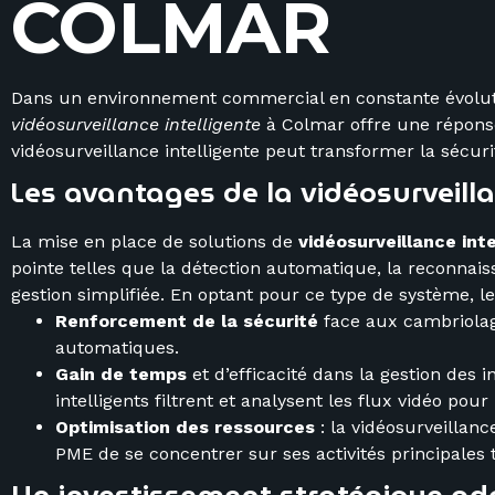
C
O
L
M
A
R
Dans un environnement commercial en constante évolutio
vidéosurveillance intelligente
à Colmar offre une réponse
vidéosurveillance intelligente peut transformer la sécuri
Les avantages de la vidéosurveill
La mise en place de solutions de
vidéosurveillance inte
pointe telles que la détection automatique, la reconnais
gestion simplifiée. En optant pour ce type de système, 
Renforcement de la sécurité
face aux cambriolage
automatiques.
Gain de temps
et d’efficacité dans la gestion des 
intelligents filtrent et analysent les flux vidéo pou
Optimisation des ressources
: la vidéosurveillan
PME de se concentrer sur ses activités principales 