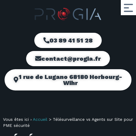
03 89 41 51 28
contact@progia.fr
1 rue de Lugano 68180 Horbourg-
Wihr
Vous êtes ici ›
Accueil
>
Télésurveillance vs Agents sur Site pour
PME sécurité