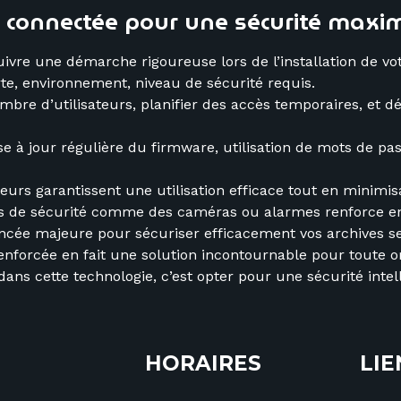
re connectée pour une sécurité maxi
suivre une démarche rigoureuse lors de l’installation de vo
rte, environnement, niveau de sécurité requis.
ombre d’utilisateurs, planifier des accès temporaires, et d
se à jour régulière du firmware, utilisation de mots de pa
rs garantissent une utilisation efficace tout en minimisan
tifs de sécurité comme des caméras ou alarmes renforce en
cée majeure pour sécuriser efficacement vos archives sen
renforcée en fait une solution incontournable pour toute o
 dans cette technologie, c’est opter pour une sécurité in
HORAIRES
LIE