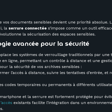
é de vos documents sensibles devient une priorité absolue.
i, la
serrure connectée
s’impose comme un outil efficace
volutionne la sécurisation des espaces sensibles.
ogie avancée pour la sécurité
lace les systèmes de verrouillage traditionnels par une te
 en ligne, permettant un contrôle à distance et une gesti
our la sécurité de vos archives sensibles :
mer l’accès à distance, suivre les tentatives d’entrée, et r
es codes temporaires ou permanents à différents utilisate
martphone et la serrure est fortement protégée pour évite
d’accès
existants facilite l’intégration dans un environneme
s.