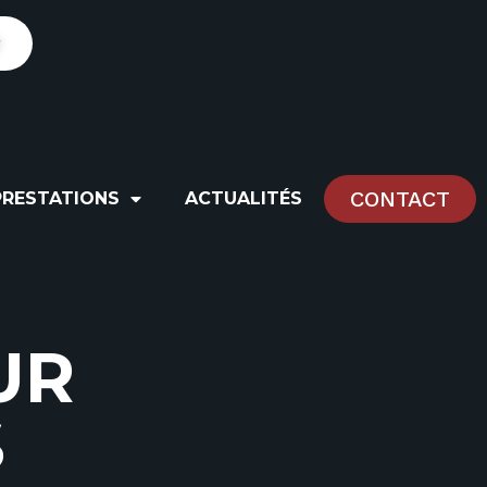
r
CONTACT
PRESTATIONS
ACTUALITÉS
U
R
S