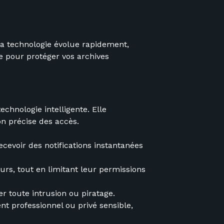
 La technologie évolue rapidement,
 pour protéger vos archives
chnologie intelligente. Elle
on précise des accès.
ecevoir des notifications instantanées
urs, tout en limitant leur permissions
r toute intrusion ou piratage.
nt professionnel ou privé sensible,