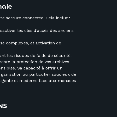
male
tre serrure connectée. Cela inclut :
ésactiver les clés d’accès des anciens
sse complexes, et activation de
t les risques de faille de sécurité.
core la protection de vos archives.
sibles. Sa capacité à offrir un
rganisation ou particulier soucieux de
telligente et moderne face aux menaces
NS