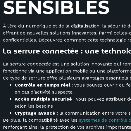
S
E
N
S
I
B
L
E
S
À l’ère du numérique et de la digitalisation, la sécurit
offrant de nouvelles solutions innovantes. Parmi celles-c
confidentielles. Découvrez comment cette technologie ré
La serrure connectée : une technol
La
serrure connectée
est une solution innovante qui remp
fonctionne via une application mobile ou une plateforme
Ce type de serrure offre plusieurs avantages essentiels p
Contrôle en temps réel
: vous pouvez ouvrir ou fer
en cas d’activité suspecte.
Accès multiple sécurisé
: vous pouvez attribuer d
selon les besoins
Cryptage avancé
: la communication entre votre s
De plus, la compatibilité avec les
systèmes de contrôle 
renforçant ainsi la protection de vos archives importante