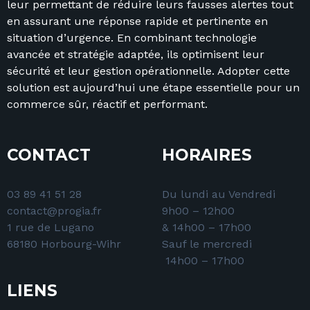
leur permettant de réduire leurs fausses alertes tout
en assurant une réponse rapide et pertinente en
situation d’urgence. En combinant technologie
avancée et stratégie adaptée, ils optimisent leur
sécurité et leur gestion opérationnelle. Adopter cette
solution est aujourd’hui une étape essentielle pour un
commerce sûr, réactif et performant.
CONTACT
HORAIRES
03 89 41 51 28
Du lundi au Vendredi
contact@progia.fr
9h00 – 12h00
1 rue de Lugano
& 14h00 – 17h00
68180 Horbourg-Wihr
Sauf le mercredi
14h00 – 17h00
LIENS