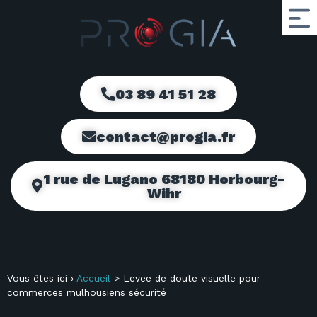
03 89 41 51 28
contact@progia.fr
1 rue de Lugano 68180 Horbourg-
Wihr
Vous êtes ici ›
Accueil
>
Levee de doute visuelle pour
commerces mulhousiens sécurité