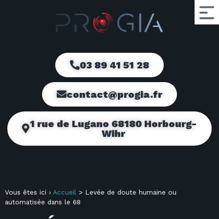
03 89 41 51 28
contact@progia.fr
1 rue de Lugano 68180 Horbourg-
Wihr
Vous êtes ici ›
Accueil
>
Levée de doute humaine ou
automatisée dans le 68