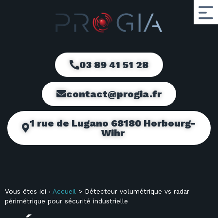
03 89 41 51 28
contact@progia.fr
1 rue de Lugano 68180 Horbourg-
Wihr
Vous êtes ici ›
Accueil
>
Détecteur volumétrique vs radar
périmétrique pour sécurité industrielle