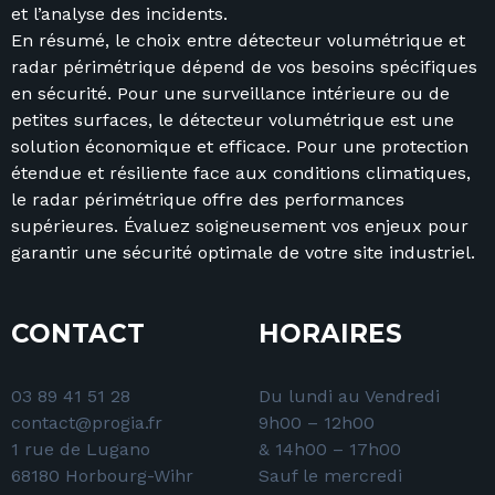
et l’analyse des incidents.
En résumé, le choix entre détecteur volumétrique et
radar périmétrique dépend de vos besoins spécifiques
en sécurité. Pour une surveillance intérieure ou de
petites surfaces, le détecteur volumétrique est une
solution économique et efficace. Pour une protection
étendue et résiliente face aux conditions climatiques,
le radar périmétrique offre des performances
supérieures. Évaluez soigneusement vos enjeux pour
garantir une sécurité optimale de votre site industriel.
CONTACT
HORAIRES
03 89 41 51 28
Du lundi au Vendredi
contact@progia.fr
9h00 – 12h00
1 rue de Lugano
& 14h00 – 17h00
68180 Horbourg-Wihr
Sauf le mercredi