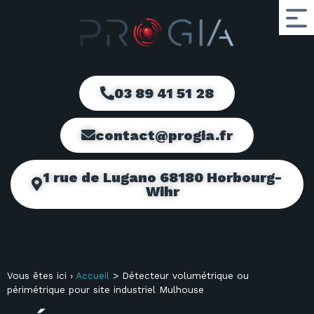
03 89 41 51 28
contact@progia.fr
1 rue de Lugano 68180 Horbourg-
Wihr
Vous êtes ici ›
Accueil
>
Détecteur volumétrique ou
périmétrique pour site industriel Mulhouse