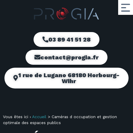
03 89 41 51 28
contact@progia.fr
1 rue de Lugano 68180 Horbourg-
Wihr
Vous êtes ici ›
Accueil
>
Caméras d occupation et gestion
optimale des espaces publics