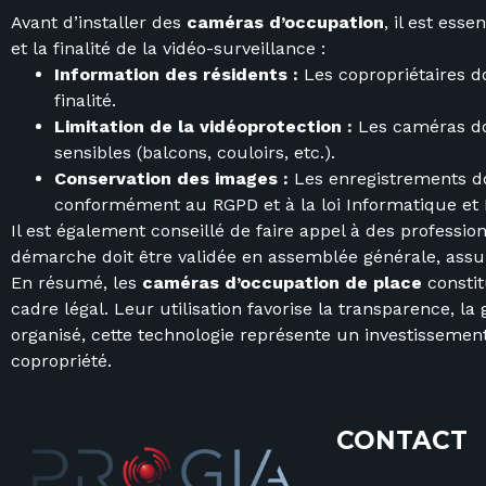
Avant d’installer des
caméras d’occupation
, il est ess
et la finalité de la vidéo-surveillance :
Information des résidents :
Les copropriétaires do
finalité.
Limitation de la vidéoprotection :
Les caméras doi
sensibles (balcons, couloirs, etc.).
Conservation des images :
Les enregistrements do
conformément au RGPD et à la loi Informatique et 
Il est également conseillé de faire appel à des professionn
démarche doit être validée en assemblée générale, assura
En résumé, les
caméras d’occupation de place
constit
cadre légal. Leur utilisation favorise la transparence, la
organisé, cette technologie représente un investissemen
copropriété.
CONTACT