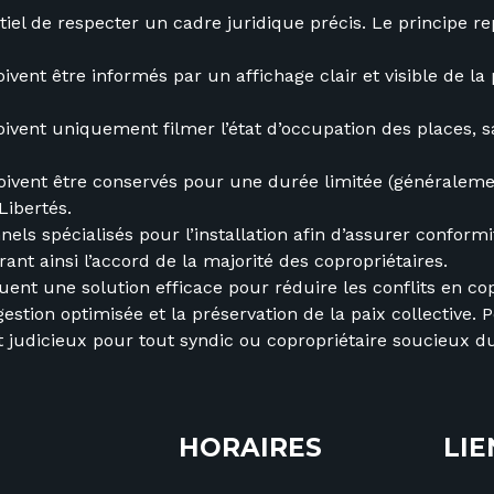
entiel de respecter un cadre juridique précis. Le principe re
ivent être informés par un affichage clair et visible de l
vent uniquement filmer l’état d’occupation des places, s
ivent être conservés pour une durée limitée (généralemen
Libertés.
els spécialisés pour l’installation afin d’assurer conformité
nt ainsi l’accord de la majorité des copropriétaires.
uent une solution efficace pour réduire les conflits en cop
 gestion optimisée et la préservation de la paix collective.
t judicieux pour tout syndic ou copropriétaire soucieux d
HORAIRES
LIE