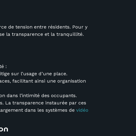
ce de tension entre résidents. Pour y
e la transparence et la tranquillité.
é :
tige sur l’usage d’une place.
ces, facilitant ainsi une organisation
ion dans l’intimité des occupants.
s. La transparence instaurée par ces
us largement dans les systèmes de
vidéo
ion