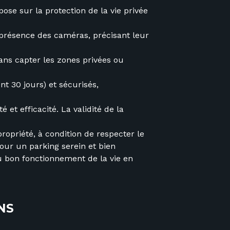
pose sur la protection de la vie privée
a présence des caméras, précisant leur
ans capter les zones privées ou
t 30 jours) et sécurisés,
 et efficacité. La validité de la
ropriété, à condition de respecter le
 Pour un parking serein et bien
u bon fonctionnement de la vie en
NS