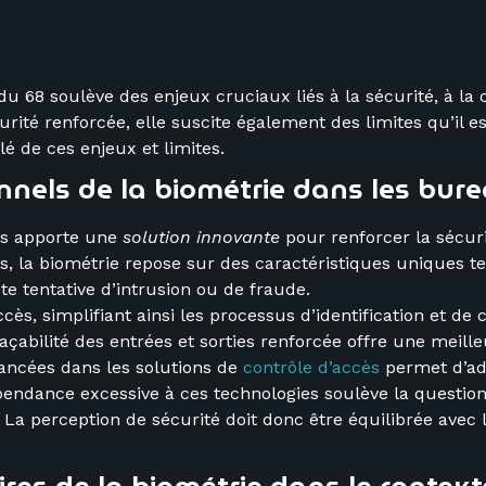
 68 soulève des enjeux cruciaux liés à la sécurité, à la co
rité renforcée, elle suscite également des limites qu’il es
lé de ces enjeux et limites.
onnels de la biométrie dans les bur
cès apporte une
solution innovante
pour renforcer la sécuri
 la biométrie repose sur des caractéristiques uniques tell
ute tentative d’intrusion ou de fraude.
ès, simplifiant ainsi les processus d’identification et de 
açabilité des entrées et sorties renforcée offre une meill
vancées dans les solutions de
contrôle d’accès
permet d’ada
ndance excessive à ces technologies soulève la question d
. La perception de sécurité doit donc être équilibrée avec