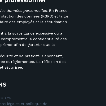
te professionnel
des données personnelles.
En France,
otection des données (RGPD) et la loi
lairé des employés et la sécurisation
t à la surveillance excessive ou à
t compromettre la confidentialité des
 primer afin de garantir que la
curité et de praticité. Cependant,
rée et réglementée. La réflexion doit
et sécurisée.
NS
u site
ons légales et politique de