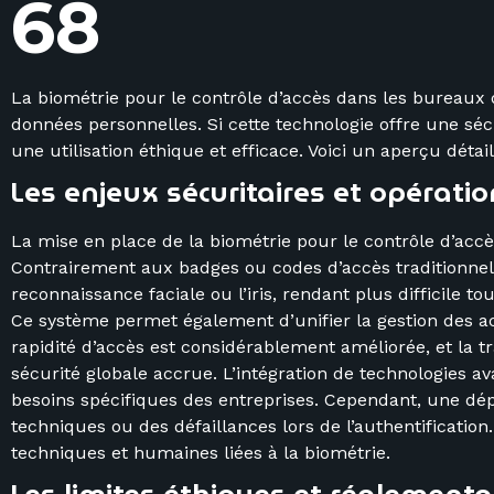
6
8
La biométrie pour le contrôle d’accès dans les bureaux du
données personnelles. Si cette technologie offre une sécu
une utilisation éthique et efficace. Voici un aperçu détail
Les enjeux sécuritaires et opérati
La mise en place de la biométrie pour le contrôle d’ac
Contrairement aux badges ou codes d’accès traditionnels,
reconnaissance faciale ou l’iris, rendant plus difficile to
Ce système permet également d’unifier la gestion des acc
rapidité d’accès est considérablement améliorée, et la tr
sécurité globale accrue. L’intégration de technologies a
besoins spécifiques des entreprises. Cependant, une dépe
techniques ou des défaillances lors de l’authentification
techniques et humaines liées à la biométrie.