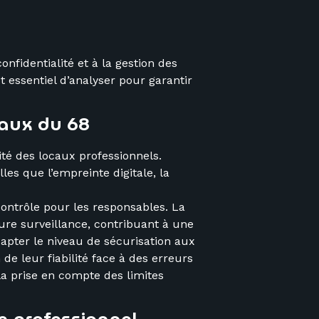
nfidentialité et à la gestion des
t essentiel d’analyser pour garantir
eaux du 68
té des locaux professionnels.
es que l’empreinte digitale, la
contrôle pour les responsables. La
eure surveillance, contribuant à une
pter le niveau de sécurisation aux
e leur fiabilité face à des erreurs
 la prise en compte des limites