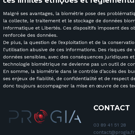
Les limites éthiques et réglementa
Malgré ses avantages, la biométrie pose des problémat
la collecte, le traitement et le stockage de données bio
Informatique et Libertés. Ces dispositifs imposent des o
renforcée des données.
De plus, la question de l’exploitation et de la conserva
l’utilisation abusive de ces informations. Des risques d
données sensibles, avec des conséquences juridiques et r
technologie biométrique ne devienne pas un outil de con
En somme, la biométrie dans le contrôle d’accès des bu
ses enjeux de fiabilité, de confidentialité et de respec
donc toujours accompagner la mise en œuvre de ces tech
CONTACT
03 89 41 51 28
contact@progia.fr