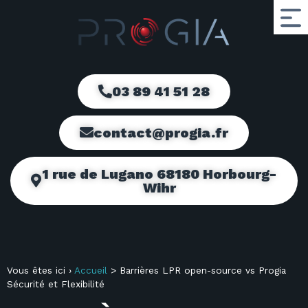
03 89 41 51 28
contact@progia.fr
1 rue de Lugano 68180 Horbourg-
Wihr
Vous êtes ici ›
Accueil
>
Barrières LPR open-source vs Progia
Sécurité et Flexibilité