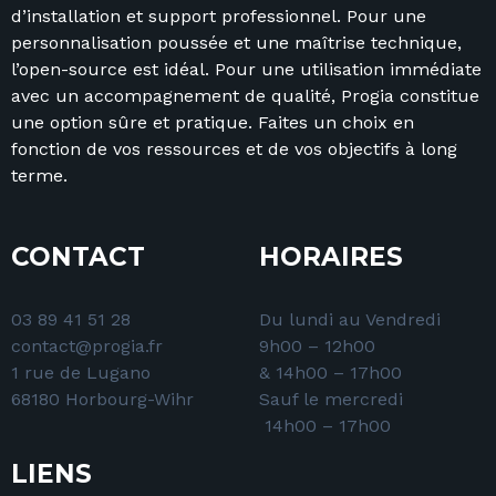
d’installation et support professionnel. Pour une
personnalisation poussée et une maîtrise technique,
l’open-source est idéal. Pour une utilisation immédiate
avec un accompagnement de qualité, Progia constitue
une option sûre et pratique. Faites un choix en
fonction de vos ressources et de vos objectifs à long
terme.
CONTACT
HORAIRES
03 89 41 51 28
Du lundi au Vendredi
contact@progia.fr
9h00 – 12h00
1 rue de Lugano
& 14h00 – 17h00
68180 Horbourg-Wihr
Sauf le mercredi
14h00 – 17h00
LIENS